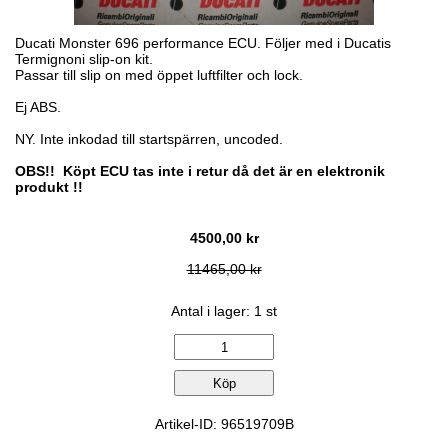
Ducati Monster 696 performance ECU. Följer med i Ducatis
Termignoni slip-on kit.
Passar till slip on med öppet luftfilter och lock.
Ej ABS.
NY. Inte inkodad till startspärren, uncoded.
OBS!! Köpt ECU tas inte i retur då det är en elektronik
produkt !!
4500,00 kr
11465,00 kr
Antal i lager: 1 st
Artikel-ID: 96519709B