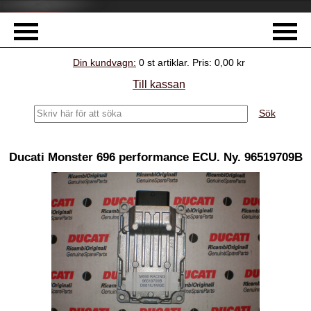
Din kundvagn:
0
st artiklar.
Pris:
0,00 kr
Till kassan
Sök
Ducati Monster 696 performance ECU. Ny. 96519709B